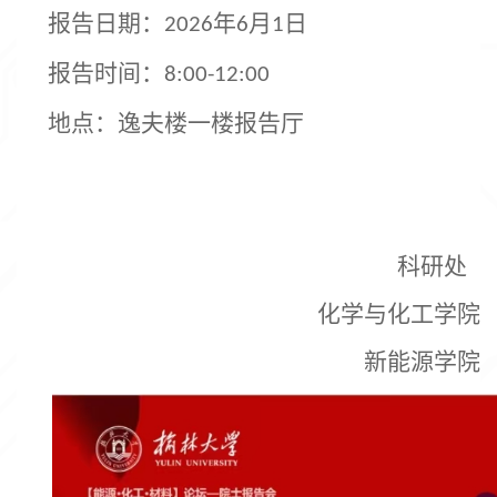
报告日期
：
年
月
日
202
6
6
1
报告时间
：
8:00-12:00
地点
：逸夫楼一楼报告厅
科研处
化学与化工学院
新能源学院