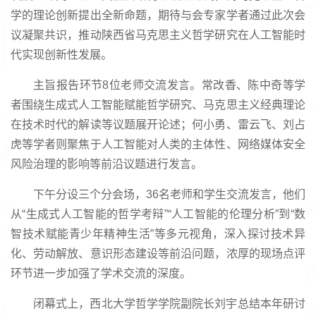
学的理论创新提出全新命题，期待与会专家学者通过此次会
议凝聚共识，推动陕西省马克思主义哲学研究在人工智能时
代实现创新性发展。
主旨报告环节8位老师交流发言。常改香、陈中奇等学
者围绕生成式人工智能赋能哲学研究、马克思主义经典理论
在技术时代的解读等议题展开论述；何小勇、雷云飞、刘占
虎等学者则聚焦于人工智能对人类的主体性、网络媒体安全
风险治理的影响等前沿议题进行发言。
下午分设三个分会场，36名老师和学生交流发言，他们
从“生成式人工智能的哲学考辩”“人工智能的伦理分析”到“数
智技术赋能青少年精神生活”等多元视角，深入探讨技术异
化、劳动解放、意识形态建设等前沿问题，浓厚的现场点评
环节进一步加强了学术交流的深度。
闭幕式上，西北大学哲学学院副院长刘宇总结本年研讨