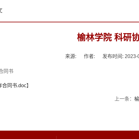
文
榆林学院 科研
来源:
作者:
发布时间: 2023-0
合同书
合同书.doc
】
上一条：