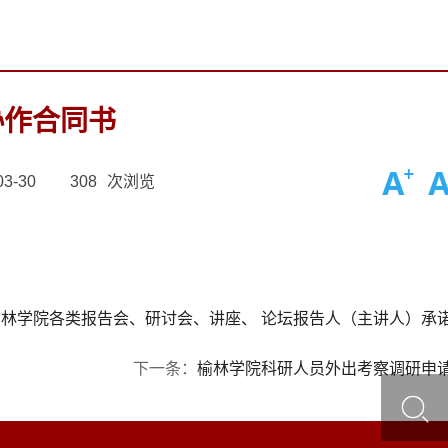
协作合同书
3-30
308
次浏览
榆林学院各类报告会、研讨会、讲座、 论坛报告人（主讲人）承
下一条：
榆林学院科研人员外出考察调研申