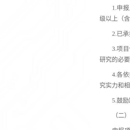
1.申
级以上
（
含
2.已
3.
研究的必要
4.
究实力和相
5.鼓
（二