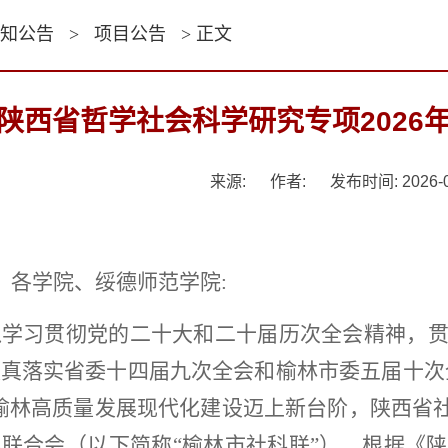
知公告
>
项目公告
> 正文
陕西省哲学社会科学研究专项2026
来源:
作者:
发布时间: 2026-0
、各学院、绥德师范学院
:
入学习贯彻党的二十大和二十届历次全会精神，
认真落实省委十四届九次全会和榆林市委五届十次
榆林高质量发展现代化建设迈上新台阶，陕西省
界联合会
（
以下简称
“榆林市社科联”
）
、根据《陕