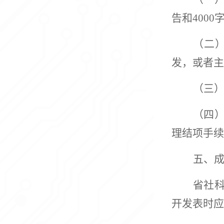
告和400
（
二
发，或者主
（
三
（
四
理结项手续
五、
省社
开发表时应