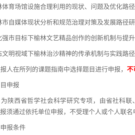
榆林体育场馆设施合理利用的现状、问题及优化路
榆林市自媒体现状分析和规范治理对策及发展路径
文化强市目标下榆林文艺精品创作的创新机制与提
生态文明视域下榆林治沙精神的传承机制与实践路
申报人在所列的课题指南中选择题目进行申报，
不
项目申报
目为陕西省哲学社会科学研究专项，由省社科联
报须通过依托单位申报，不受理个人或个人联名
）
申报条件