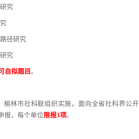
径研究
研究
升路径研究
径研究
可自拟题目
。
、榆林市社科联组织实施，面向全省社科界公开
申报，每个单位
限报3项
。