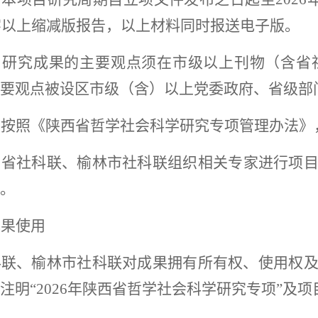
0字以上缩减版报告，以上材料同时报送电子版。
）
研究成果的主要观点须在市级以上刊物
（
含省
要观点被设区市级
（
含
）
以上党委政府、省级部
）
按照《陕西省哲学社会科学研究专项管理办法》
）
省社科联、榆林市社科联组织相关专家进行项
。
成果使用
科联、榆林市社科联对成果拥有所有权、使用权
注明
“2026年陕西省哲学社会科学研究专项”及