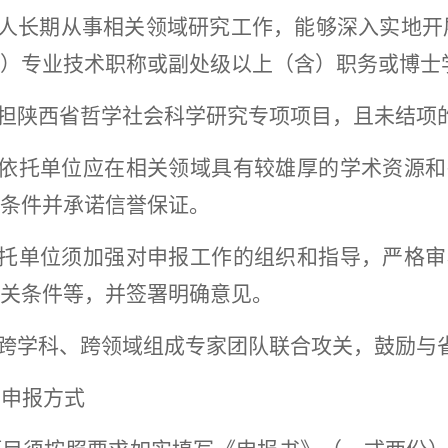
报人长期从事相关领域研究工作，能够深入实地开
）
专业技术职称或副处级以上
（
含
）
职务或博士
承担陕西省哲学社会科学研究专项项目，且未结项
项目依托单位应在相关领域具有较雄厚的学术资源
条件并承诺信誉保证。
各依托单位须加强对申报工作的组织和指导，严格
关条件等，并签署明确意见。
励跨学科、跨领域组成专家团队联合攻关，鼓励
）
申报方式