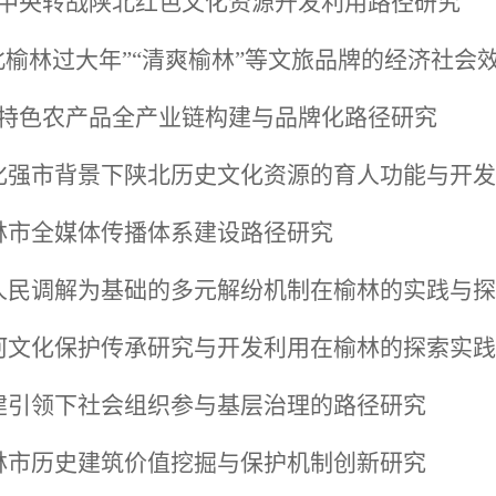
共中央转战陕北红色文化资源开发利用路径研究
陕北榆林过大年”“清爽榆林”等文旅品牌的经济社
林特色农产品全产业链构建与品牌化路径研究
文化强市背景下陕北历史文化资源的育人功能与开
榆林市全媒体传播体系建设路径研究
以人民调解为基础的多元解纷机制在榆林的实践与
黄河文化保护传承研究与开发利用在榆林的探索实践
党建引领下社会组织参与基层治理的路径研究
榆林市历史建筑价值挖掘与保护机制创新研究