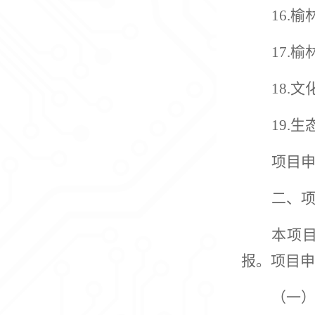
16.
17.
18.
19.
项目
二、
本项
报。项目申
（一