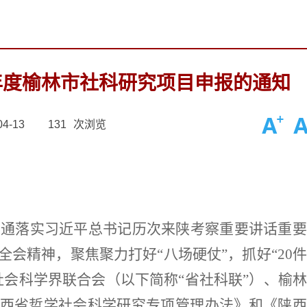
年度榆林市社科研究项目申报的通知
4-13
131
次浏览
贯通落实习近平总书记历次来陕考察重要讲话重要
全会精神，聚焦聚力打好
“八场硬仗”，抓好“20
社会科学界联合会
（
以下简称
“省社科联”
）
、榆林
西省哲学社会科学研究专项管理办法》和《陕西