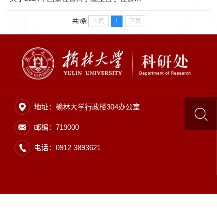
页
共3条
上页
1
下页
地址：榆林大学行政楼304办公室
邮编：719000
电话：0912-3893621