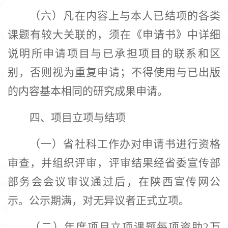
（六）凡在内容上与本人已结项的各类
课题有较大关联的，须在《申请书》中详细
说明所申请项目与已承担项目的联系和区
别，否则视为重复申请；不得使用与已出版
的内容基本相同的研究成果申请。
四、
项目立项与结项
（一）省社科工作办对申请书进行资格
审查，并组织评审，评审结果经省委宣传部
部务会会议审议通过后，在陕西宣传网公
示。公示期满，对无异议者正式立项。
（二）年度项目立项课题每项资助
2万